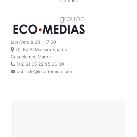
Contact
Lun-Ven: 8:30 – 17:00
70, Bd Al Massira Khadra
Casablanca, Maroc
(+212) 05 22 95 36 00
publicite@leconomiste.com