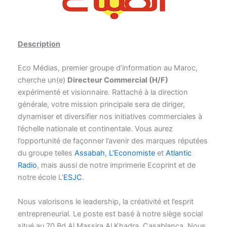
Description
Eco Médias, premier groupe d’information au Maroc,
cherche un(e)
Directeur Commercial (H/F)
expérimenté et visionnaire. Rattaché à la direction
générale, votre mission principale sera de diriger,
dynamiser et diversifier nos initiatives commerciales à
l’échelle nationale et continentale. Vous aurez
l’opportunité de façonner l’avenir des marques réputées
du groupe telles
Assabah
,
L’Economiste
et
Atlantic
Radio
, mais aussi de notre imprimerie Ecoprint et de
notre école L’
ESJC
.
Nous valorisons le leadership, la créativité et l’esprit
entrepreneurial. Le poste est basé à notre siège social
situé au 70 Bd Al Massira Al Khadra, Casablanca. Nous