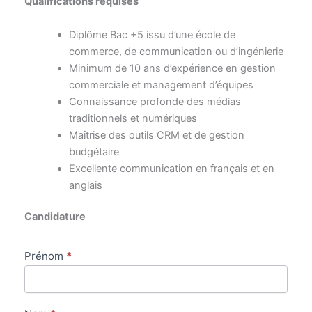
Qualifications requises
Diplôme Bac +5 issu d’une école de
commerce, de communication ou d’ingénierie
Minimum de 10 ans d’expérience en gestion
commerciale et management d’équipes
Connaissance profonde des médias
traditionnels et numériques
Maîtrise des outils CRM et de gestion
budgétaire
Excellente communication en français et en
anglais
Candidature
[Emploi]
Prénom
*
Directeur
Commercial
(H/F)